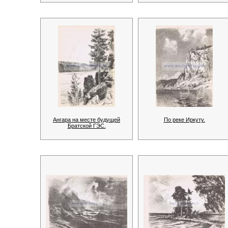
Ангара на месте будущей
По реке Иркуту.
Братской ГЭС.