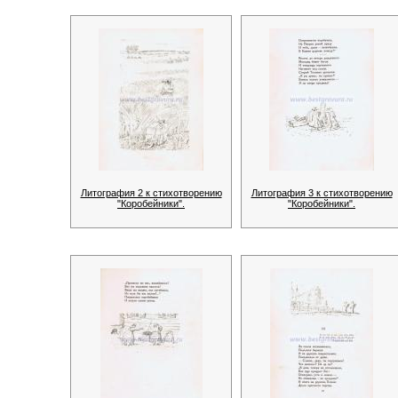
Литография 2 к стихотворению
Литография 3 к стихотворению
"Коробейники".
"Коробейники".