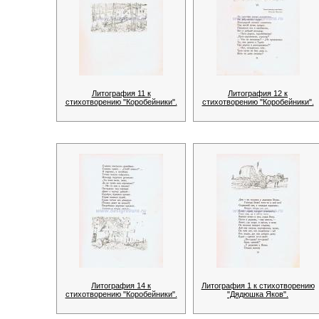
Литография 11 к
Литография 12 к
стихотворению "Коробейники".
стихотворению "Коробейники".
Литография 14 к
Литография 1 к стихотворению
стихотворению "Коробейники".
"Дядюшка Яков".