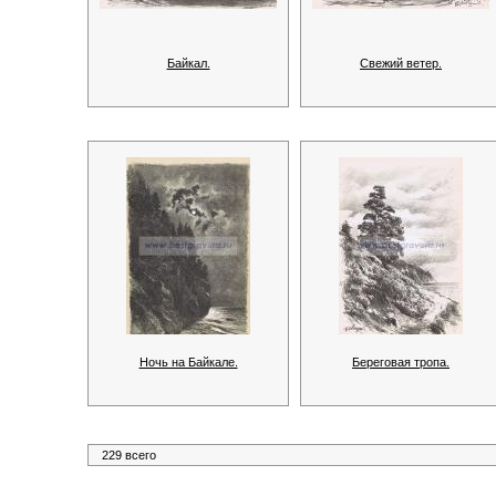
Байкал.
Свежий ветер.
Ночь на Байкале.
Береговая тропа.
229 всего