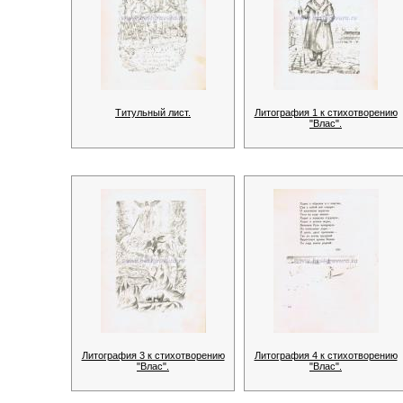
Титульный лист.
Литография 1 к стихотворению
"Влас".
Литография 3 к стихотворению
Литография 4 к стихотворению
"Влас".
"Влас".