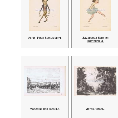
Аслин Иван Васильевич.
Эдуардова Евгения
Платоновна.
Масленичное катанье.
Исток Ангары.