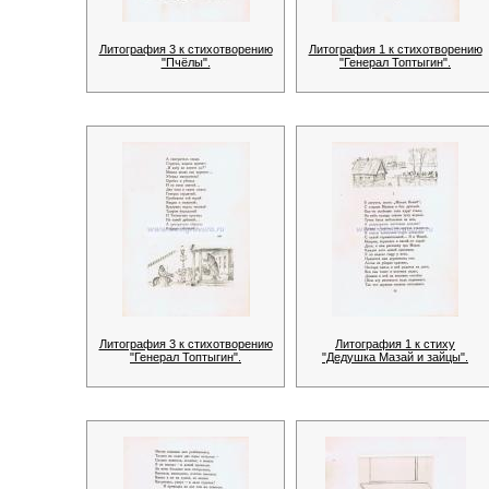
Литография 3 к стихотворению
Литография 1 к стихотворению
"Пчёлы".
"Генерал Топтыгин".
Литография 3 к стихотворению
Литография 1 к стиху
"Генерал Топтыгин".
"Дедушка Мазай и зайцы".