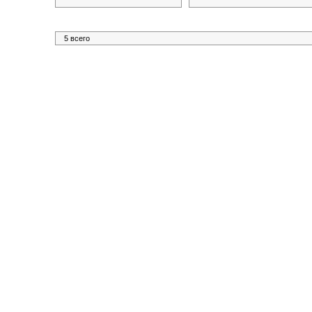
5 всего