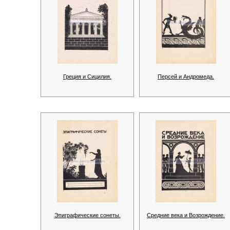
Греция и Сицилия.
Персей и Андромеда.
Эпиграфические сонеты.
Средние века и Возрождение.