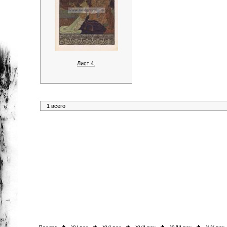
Лист 4.
1 всего