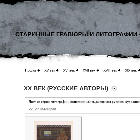
СТАРИННЫЕ ГРАВЮРЫ И ЛИТОГРАФИИ 
Пролог
XV век
XVI век
XVII век
XVIII век
XIX век
XX ВЕК (РУССКИЕ АВТОРЫ)
Лист из серии литографий, выполненный выдающимся русским художни
<< Все категории