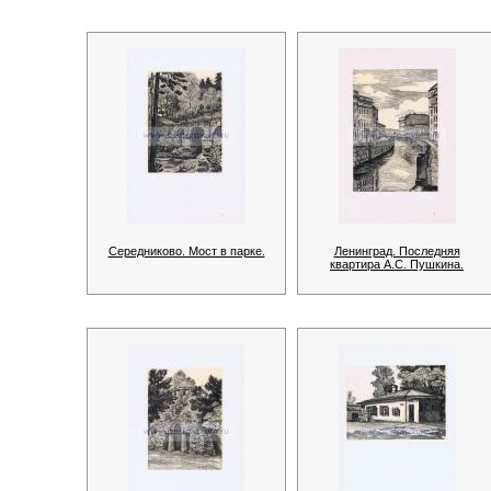
Середниково. Мост в парке.
Ленинград. Последняя
квартира А.С. Пушкина.