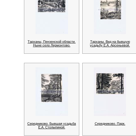
Тарханы, Пензенской области.
Тарханы. Вид на бывшую
Ныне село Лермонтово.
усадьбу Е.А. Арсеньевой.
Середниково. Бывшая усадьба
Середниково. Парк.
Е.А. Столыпиной.