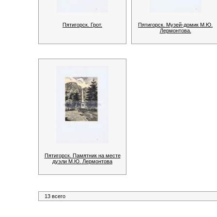
Пятигорск. Грот.
Пятигорск. Музей-домик М.Ю.
Лермонтова.
Пятигорск. Памятник на месте
дуэли М.Ю. Лермонтова
13 всего