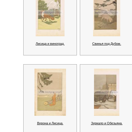
Лисица и виноград.
Свинья под Дубом.
Ворона и Лисица.
Зеркало и Обезьяна.