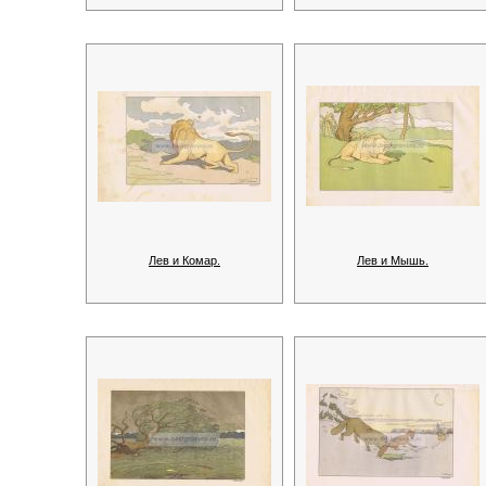
Лев и Комар.
Лев и Мышь.