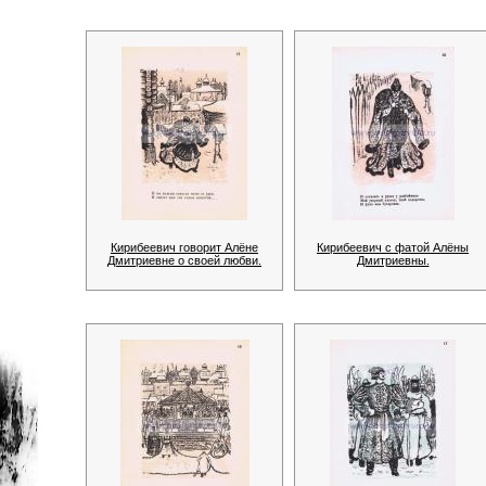
Кирибеевич говорит Алёне
Кирибеевич с фатой Алёны
Дмитриевне о своей любви.
Дмитриевны.