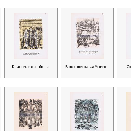
Калашников и его братья.
Восход солнца над Москвою.
Со