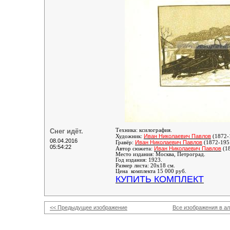
Снег идёт.
Техника: ксилография.
Иван Николаевич Павлов
Художник:
(1872-
08.04.2016
Иван Николаевич Павлов
Гравёр:
(1872-195
05:54:22
Иван Николаевич Павлов
Автор сюжета:
(1
Место издания: Москва, Петроград.
Год издания: 1923.
Размер листа: 20х18 см.
Цена комплекта 15 000 руб.
КУПИТЬ КОМПЛЕКТ
<< Предыдущее изображение
Все изображения в а