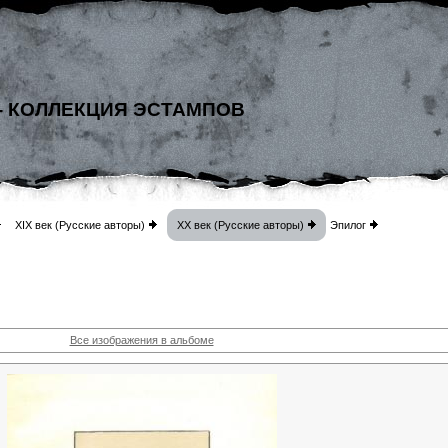
- КОЛЛЕКЦИЯ ЭСТАМПОВ
XIX век (Русские авторы)
XX век (Русские авторы)
Эпилог
Все изображения в альбоме