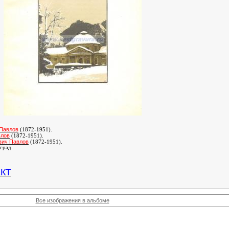
 Павлов
(1872-1951).
влов
(1872-1951)
.
вич Павлов
(1872-1951)
.
град.
КТ
Все изображения в альбоме