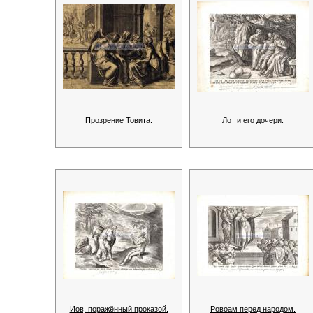
Прозрение Товита.
Лот и его дочери.
Иов, поражённый проказой.
Ровоам перед народом.