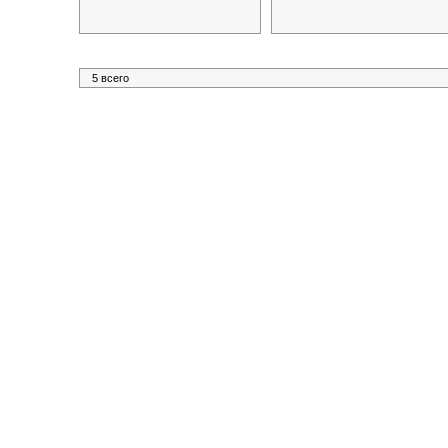
5 всего