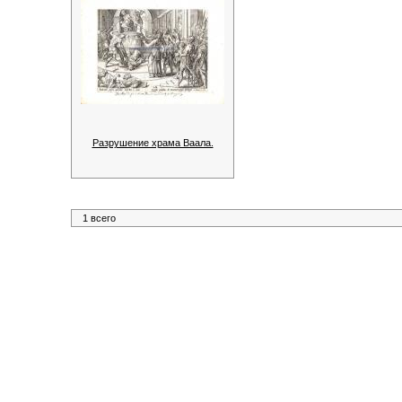
Разрушение храма Ваала.
1 всего