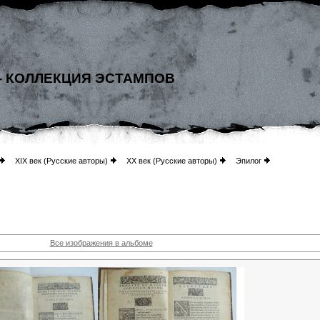
- КОЛЛЕКЦИЯ ЭСТАМПОВ
XIX век (Русские авторы)
XX век (Русские авторы)
Эпилог
Все изображения в альбоме