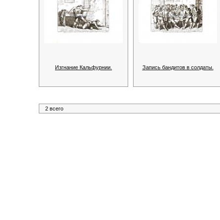
Изгнание Кальфурнии.
Запись бандитов в солдаты.
2 всего