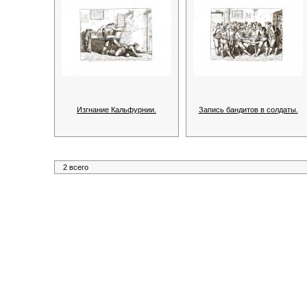
Изгнание Кальфурнии.
Запись бандитов в солдаты.
2 всего