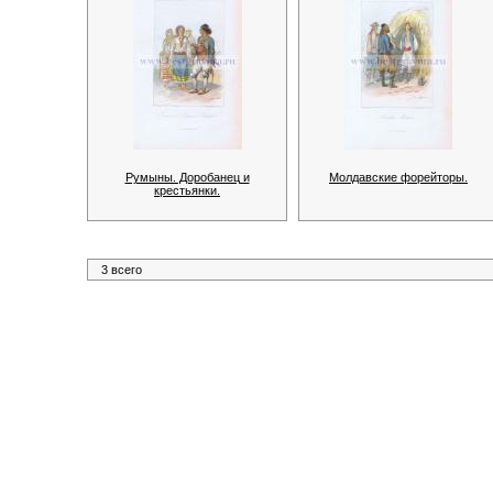
Румыны. Доробанец и
Молдавские форейторы.
крестьянки.
3 всего