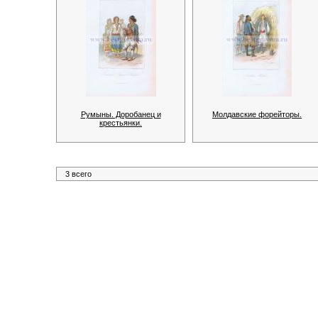
Румыны. Доробанец и
Молдавские форейторы.
крестьянки.
3 всего