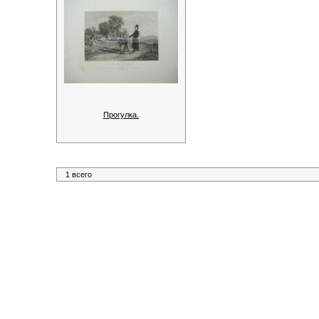
Прогулка.
1 всего