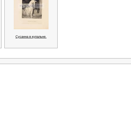
Сусанна в купальне.