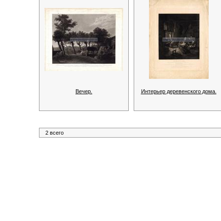
Вечер.
Интерьер деревенского дома.
2 всего