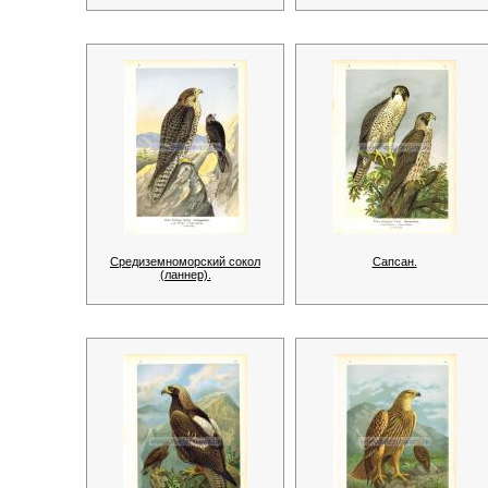
Средиземноморский сокол
Сапсан.
(ланнер).