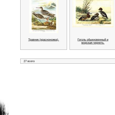
Травник (красноножка).
Гоголь обыкновенный и
морская чернеть.
27 всего