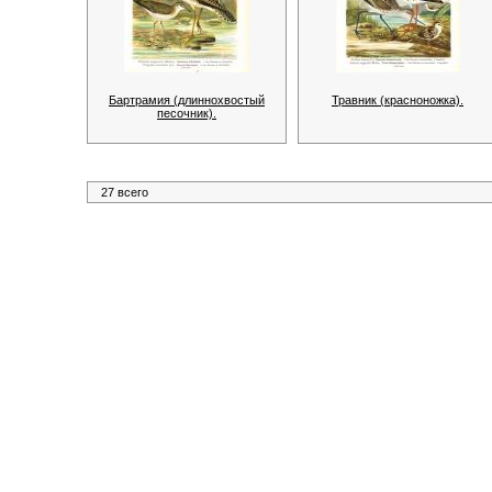
Бартрамия (длиннохвостый
Травник (красноножка).
песочник).
27 всего