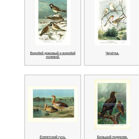
Воробей домовый и воробей
Чечётка.
полевой.
Египетский гусь.
Большой подорлик.