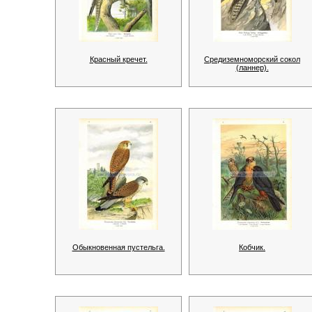
Красный кречет.
Средиземноморский сокол
(ланнер).
Обыкновенная пустельга.
Кобчик.