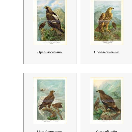
Орёл-могильник.
Орёл-могильник.
Малый подорлик.
Степной орёл.