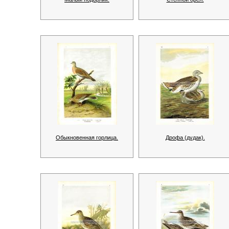
Обыкновенная горлица.
Дрофа (дудак).