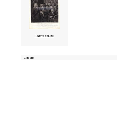
Палата общин.
1 всего