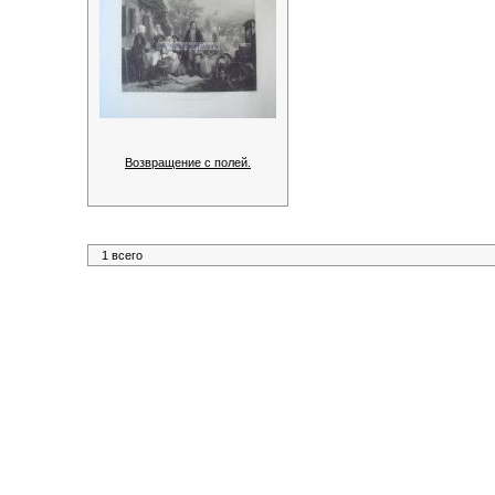
Возвращение с полей.
1 всего