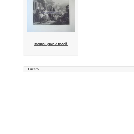
Возвращение с полей.
1 всего