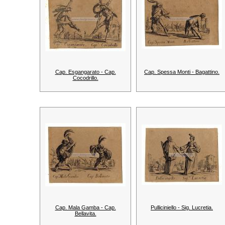
Cap. Esgangarato - Cap.
Cap. Spessa Monti - Bagattino.
Cocodrillo.
Cap. Mala Gamba - Cap.
Pulliciniello - Sig. Lucretia.
Bellavita.