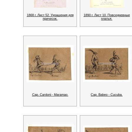
1868 г. Лист 52. Украшения для
1890 г. Лист 10. Повседневные
причесок.
платья.
Cap. Cardoni - Maramao.
Cap. Babeo - Cucuba.