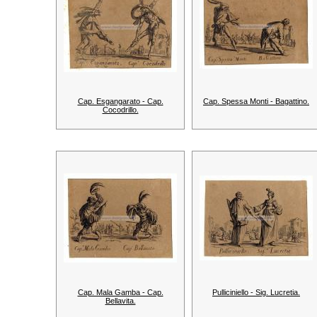
Cap. Esgangarato - Cap.
Cap. Spessa Monti - Bagattino.
Cocodrillo.
Cap. Mala Gamba - Cap.
Pulliciniello - Sig. Lucretia.
Bellavita.