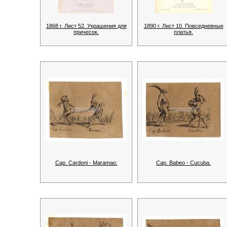
1868 г. Лист 52. Украшения для
1890 г. Лист 10. Повседневные
причесок.
платья.
Cap. Cardoni - Maramao.
Cap. Babeo - Cucuba.