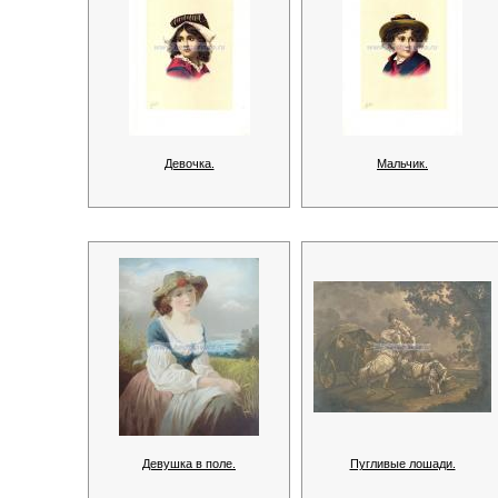
Девочка.
Мальчик.
Девушка в поле.
Пугливые лошади.