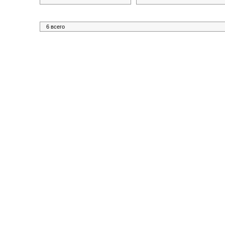
6 всего