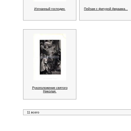
Изгнанный господин.
Пейзаж с фигурой Авраама...
Рукоположение святого
Николая.
11 всего