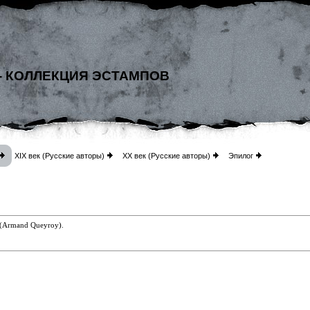
- КОЛЛЕКЦИЯ ЭСТАМПОВ
XIX век (Русские авторы)
XX век (Русские авторы)
Эпилог
(Armand Queyroy)
.