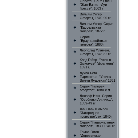
Огюстен Сент-Обен.
"Жан-Батист-Луи
Грессе", 1803 г
Вильям Унгер.
Офорты, 1870-90 гг.
Вильям Унгер. Серия
"Кассельская
галерея", 1872 г.
Серия
"Брауншвейгская
галерея", 1888 г.
Леопольд Фламенг.
Офорты, 1878-82 гг.
Клод Гайяр. "Ужин в
Эммаусе" (фрагмент),
1891 г.
Луиза Бега-
Парментье. "Уголок
Виллы Лудовизи" 1881
Серия "Галерея
офортов", 1880-е гг.
Джозеф Нэш. Серия
"Особняки Англии...",
1839-49 гг
Жан-Жак Шампен.
"Загородное
поместье", ок. 1840 г.
Серия "Национальная
галерея", 1830-1840 гг.
Томас Гоген.
"Деревенская