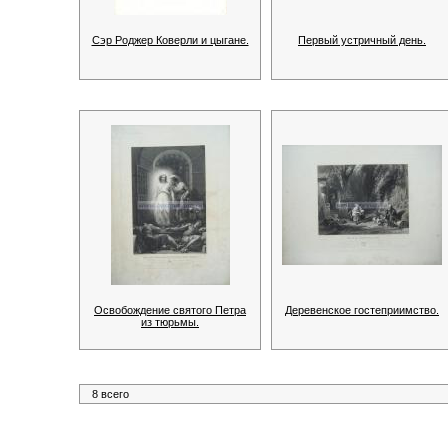
Сэр Роджер Коверли и цыгане.
Первый устричный день.
Освобождение святого Петра
Деревенское гостеприимство.
из тюрьмы.
8 всего