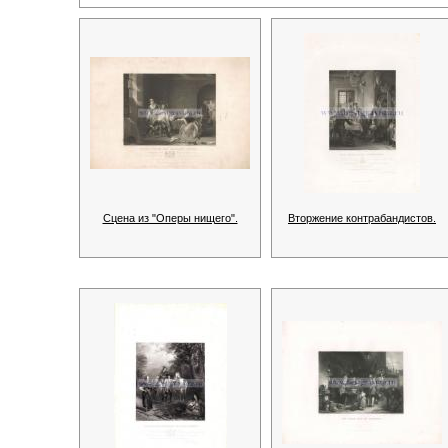
Сцена из "Оперы нищего".
Вторжение контрабандистов.