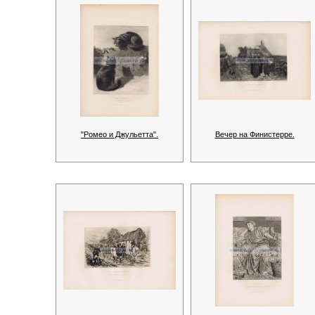
"Ромео и Джульетта".
Вечер на Финистерре.