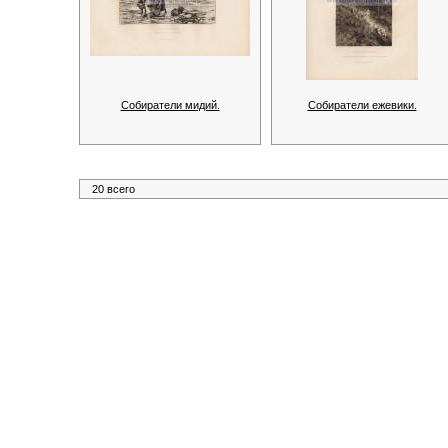
Собиратели мидий.
Собиратели ежевики.
20 всего