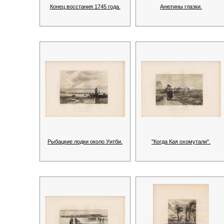
Конец восстания 1745 года.
Анютины глазки.
Рыбацкие лодки около Уитби.
"Когда Кая охомутали".