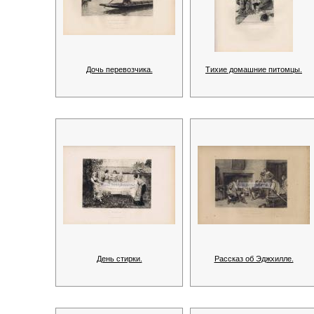
Дочь перевозчика.
Тихие домашние питомцы.
День стирки.
Рассказ об Эджхилле.