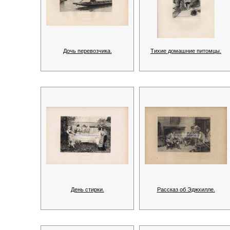
Дочь перевозчика.
Тихие домашние питомцы.
День стирки.
Рассказ об Эджхилле.