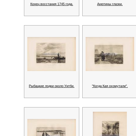
Конец восстания 1745 года.
Анютины глазки.
Рыбацкие лодки около Уитби.
"Когда Кая охомутали".