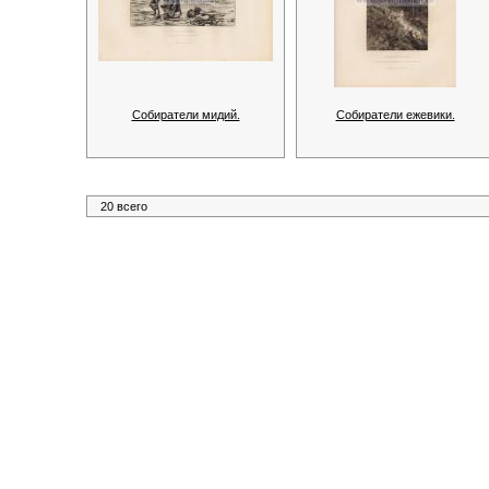
Собиратели мидий.
Собиратели ежевики.
20 всего