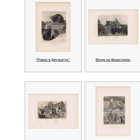
"Ромео и Джульетта".
Вечер на Финистерре.