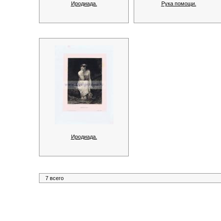
Иродиада.
Рука помощи.
Иродиада.
7 всего