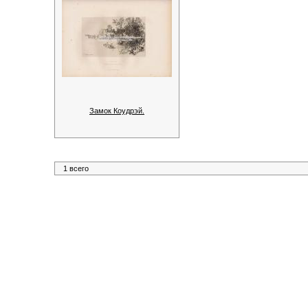
Замок Коудрэй.
1 всего