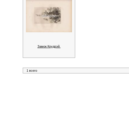
Замок Коудрэй.
1 всего