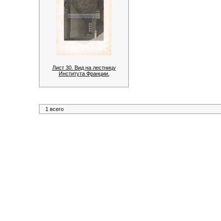
Лист 30. Вид на лестницу
Института Франции.
1 всего