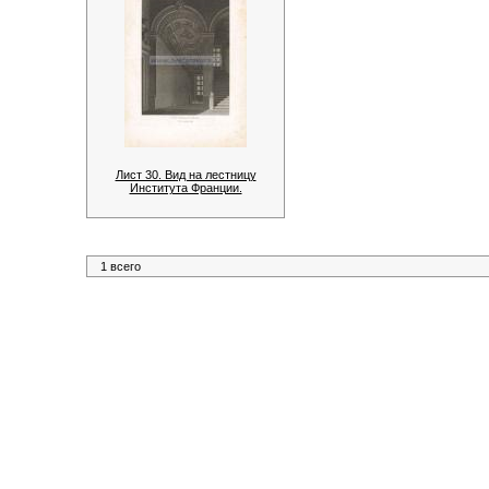
Лист 30. Вид на лестницу
Института Франции.
1 всего