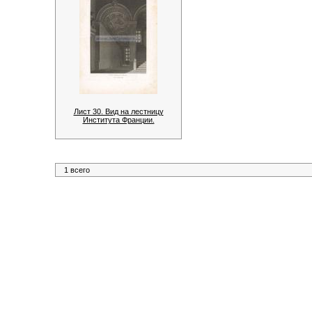
Лист 30. Вид на лестницу
Института Франции.
1 всего