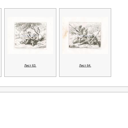
Лист 63.
Лист 64.