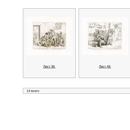
Лист 38.
Лист 49.
14 всего