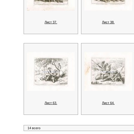
Лист 37.
Лист 38.
Лист 63.
Лист 64.
14 всего