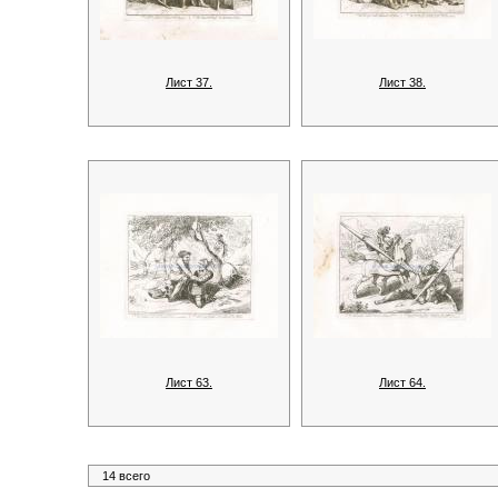
Лист 37.
Лист 38.
Лист 63.
Лист 64.
14 всего