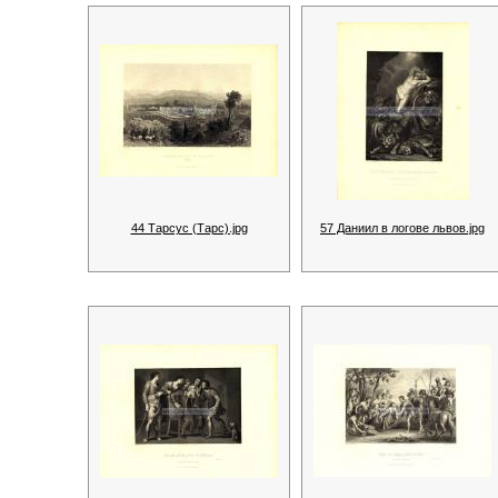
44 Тарсус (Тарс).jpg
57 Даниил в логове львов.jpg