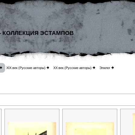
- КОЛЛЕКЦИЯ ЭСТАМПОВ
XIX век (Русские авторы)
XX век (Русские авторы)
Эпилог