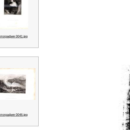
отография 0041.jpg
отография 0046.jpg