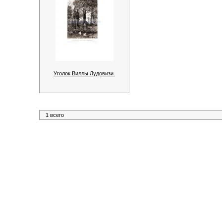
Уголок Виллы Лудовизи.
1 всего