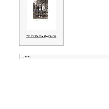
Уголок Виллы Лудовизи.
1 всего