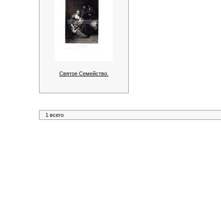
Святое Семейство.
1 всего