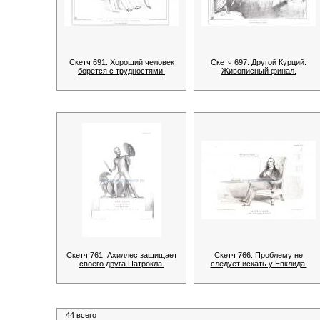
Скетч 691. Хороший человек
Скетч 697. Другой Курций.
борется с трудностями.
Живописный финал.
Скетч 761. Ахиллес защищает
Скетч 766. Проблему не
своего друга Патрокла.
следует искать у Евклида.
44 всего