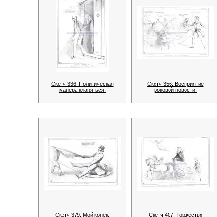
Скетч 336. Политическая
Скетч 356. Восприятие
манера кланяться.
роковой новости.
Скетч 379. Мой конёк.
Скетч 407. Торжество