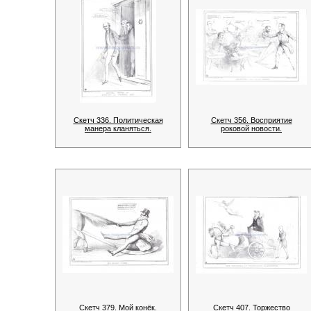
Скетч 336. Политическая
Скетч 356. Восприятие
манера кланяться.
роковой новости.
Скетч 379. Мой конёк.
Скетч 407. Торжество