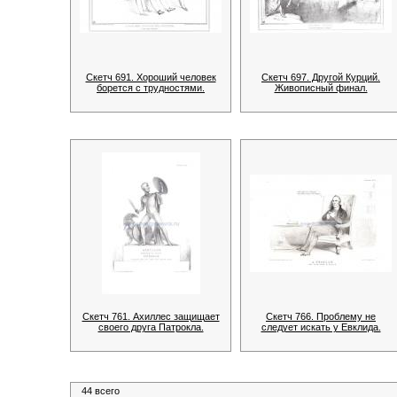
Скетч 691. Хороший человек
Скетч 697. Другой Курций.
борется с трудностями.
Живописный финал.
Скетч 761. Ахиллес защищает
Скетч 766. Проблему не
своего друга Патрокла.
следует искать у Евклида.
44 всего