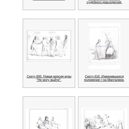
судебного красноречия.
Скетч 600. Новая версия игры
Скетч 616. Изменившееся
"Не могу выйти".
положение г-на Манталини.