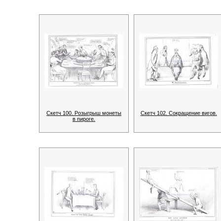
Скетч 100. Розыгрыш монеты
Скетч 102. Сокращение вигов.
в пироге.