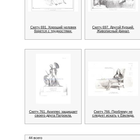
Скетч 691. Хороший человек
Скетч 697. Другой Курций.
борется с трудностями.
Живописный финал.
Скетч 761. Ахиллес защищает
Скетч 766. Проблему не
своего друга Патрокла.
следует искать у Евклида.
44 всего