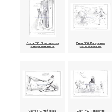
Скетч 336. Политическая
Скетч 356. Восприятие
манера кланяться.
роковой новости.
Скетч 379. Мой конёк.
Скетч 407. Торжество