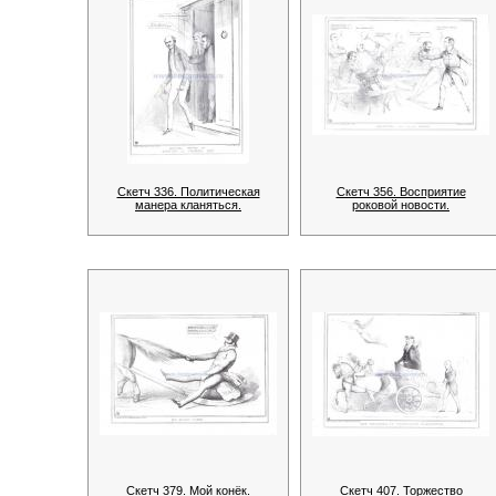
Скетч 336. Политическая
Скетч 356. Восприятие
манера кланяться.
роковой новости.
Скетч 379. Мой конёк.
Скетч 407. Торжество