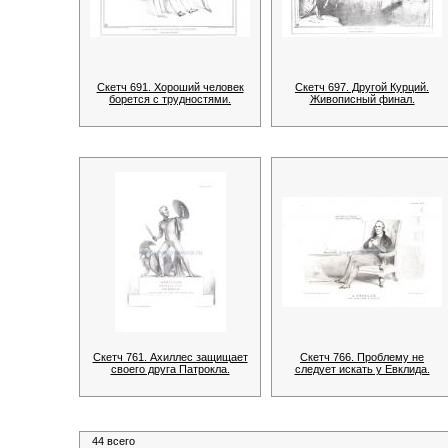
Скетч 691. Хороший человек
Скетч 697. Другой Курций.
борется с трудностями.
Живописный финал.
Скетч 761. Ахиллес защищает
Скетч 766. Проблему не
своего друга Патрокла.
следует искать у Евклида.
44 всего